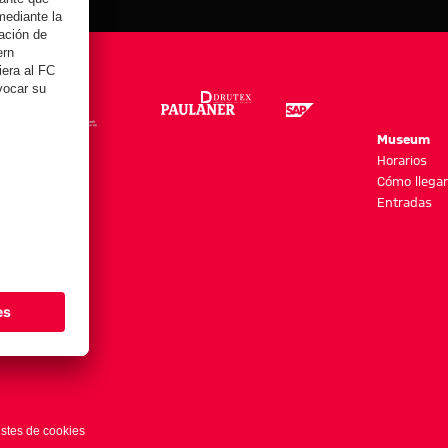
re
Museum
es y más
Horarios
Cómo llegar
Entradas
stes de cookies