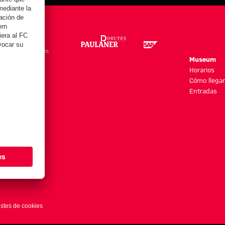
re
Museum
es y más
Horarios
Cómo llegar
Entradas
stes de cookies