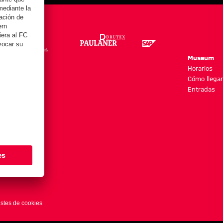
re
Museum
es y más
Horarios
Cómo llegar
Entradas
stes de cookies