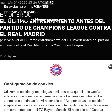
Vídeo: último entrenamiento an
Reproducir vídeo
19:57
mar., 14/04/2026 13:24 UTC
En exclusiva en myFCBAYERN
Vea este vídeo gratis
EN DIFERIDO
Iniciar sesión
Más información
EL ÚLTIMO ENTRENAMIENTO ANTES DEL
PARTIDO DE CHAMPIONS LEAGUE CONTRA
EL REAL MADRID
¡Vuelve a verlo! El último entrenamiento del FC Bayern antes del partido
en casa contra el Real Madrid en la Champions League.
© FC Bayern
TEMAS DE ESTE VÍDEO
ENTRENAMIENTO
LIGA
FC
TRAINING
MYFCBAYERN
REAL
CUARTOS
PRIMER
DE
BAYERN
RE-
MADRID
DE
EQUIPO
CAMPEONES
TV
LIVE
FINAL
VÍDEOS RELACIONADOS
Vídeo
Vídeo
Vídeo
Vídeo
Vídeo
Vídeo
Vídeo
Vídeo
EN DIFERIDO
EN
VÍDEO
EN DIFERIDO
EN DIFERIDO
EN DIFERIDO
EN DIFERIDO
VÍDEO
DIFERIDO
ENTRE
Así fue el
El último
El
El
El
Lo mejor de los
BASTIDORES
La rueda
último
entrenamiento
entrenamiento
entrenamiento
entrenamiento
entrenamientos