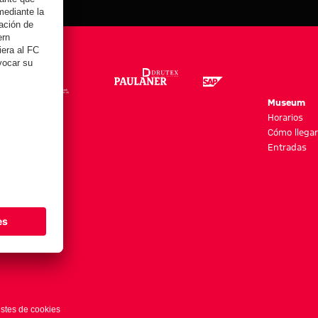
re
Museum
es y más
Horarios
Cómo llegar
Entradas
stes de cookies