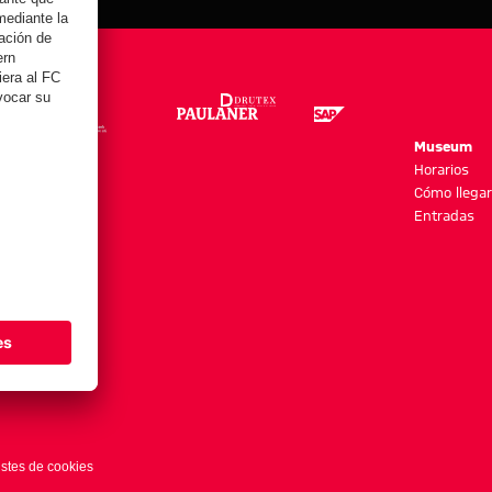
re
Museum
es y más
Horarios
Cómo llegar
Entradas
stes de cookies