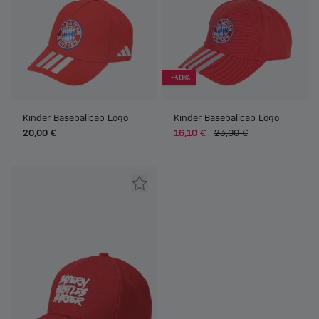
-30%
Kinder Baseballcap Logo
Kinder Baseballcap Logo
20,00 €
16,10 €
23,00 €