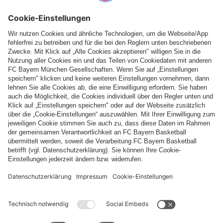
Folge uns
Zahlung & Lieferung
FC Bayern Store App
WIDERRUF