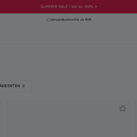
SUMMER SALE | bis zu -60% >
Versandkostenfrei ab 80€
ADEENTEN
2