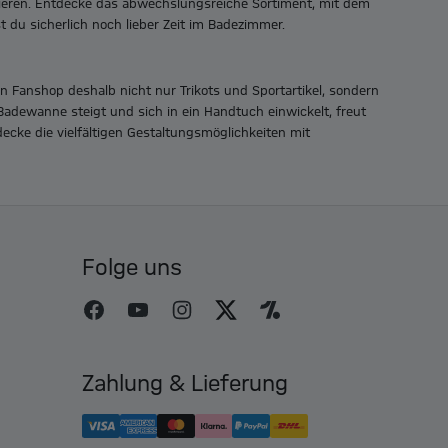
ieren. Entdecke das abwechslungsreiche Sortiment, mit dem
t du sicherlich noch lieber Zeit im Badezimmer.
len Fanshop deshalb nicht nur
Trikots und Sportartikel, sondern
adewanne steigt und sich in ein
Handtuch einwickelt, freut
cke die vielfältigen Gestaltungsmöglichkeiten mit
Folge uns
Zahlung & Lieferung