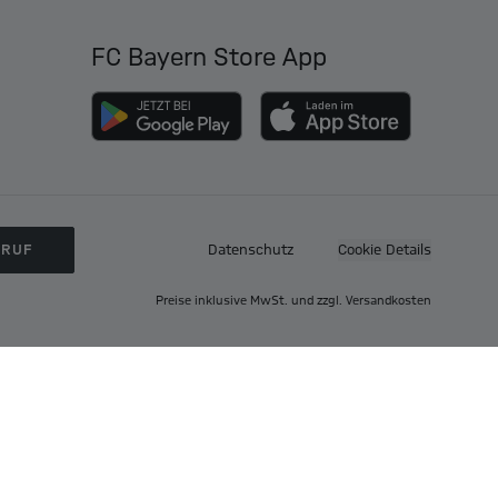
FC Bayern Store App
RRUF
Datenschutz
Cookie Details
Preise inklusive MwSt. und zzgl. Versandkosten