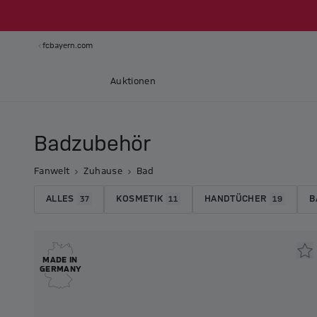
fcbayern.com
Auktionen
Badzubehör
Fanwelt
Zuhause
Bad
ALLES
KOSMETIK
HANDTÜCHER
B
37
11
19
MADE IN
GERMANY