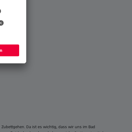
bettgehen. Da ist es wichtig, dass wir uns im Bad