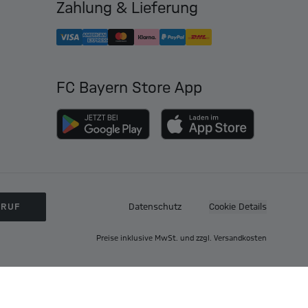
Zahlung & Lieferung
FC Bayern Store App
RRUF
Datenschutz
Cookie Details
Preise inklusive MwSt. und zzgl. Versandkosten