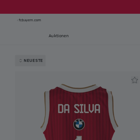
fcbayern.com
Auktionen
NEUESTE