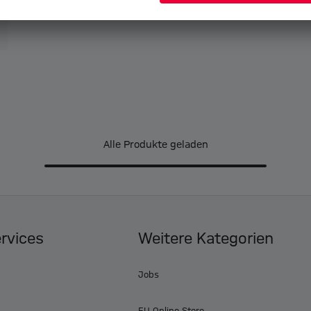
Alle Produkte geladen
ervices
Weitere Kategorien
Jobs
EU Online Store