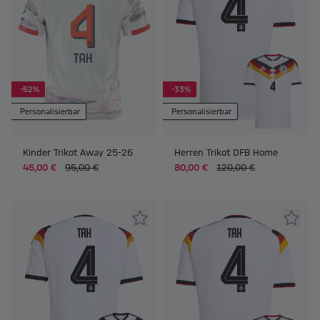
-52%
-33%
Personalisierbar
Personalisierbar
Kinder Trikot Away 25-26
Herren Trikot DFB Home
45,00 €
95,00 €
80,00 €
120,00 €