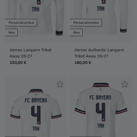
Personalisierbar
Personalisierbar
Neu
Neu
Herren Langarm Trikot
Herren Authentic Langarm
Away 26-27
Trikot Away 26-27
130,00 €
180,00 €