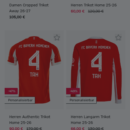
Damen Cropped Trikot
Herren Trikot Home 25-26
Away 26-27
60,00 €
120,00 €
105,00 €
-47%
-49%
Personalisierbar
Personalisierbar
Herren Authentic Trikot
Herren Langarm Trikot
Home 25-26
Home 25-26
90,00 €
170,00 €
66,00 €
130,00 €