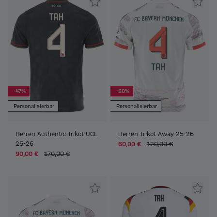
-47%
-50%
Personalisierbar
Personalisierbar
Herren Authentic Trikot UCL
Herren Trikot Away 25-26
25-26
60,00 €
120,00 €
90,00 €
170,00 €