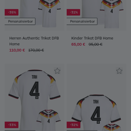
-35%
-31%
Personalisierbar
Personalisierbar
Herren Authentic Trikot DFB
Kinder Trikot DFB Home
Home
65,00 €
95,00 €
110,00 €
170,00 €
-33%
-32%