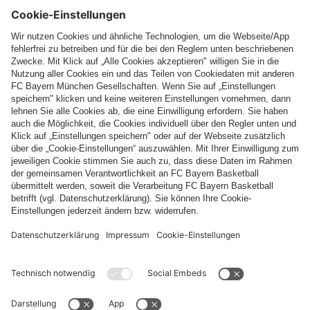
Folge uns
Zahlung & Lieferung
FC Bayern Store App
WIDERRUF