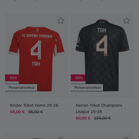
-52%
-50%
Personalisierbar
Personalisierbar
Kinder Trikot Home 25-26
Herren Trikot Champions
League 25-26
45,00 €
95,00 €
60,00 €
120,00 €