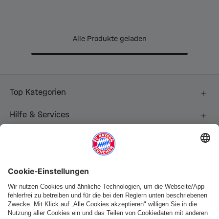
Alle Produkte geladen
Top Kategorien
Hilfe & Services
Weitere Kategorien
Folge uns