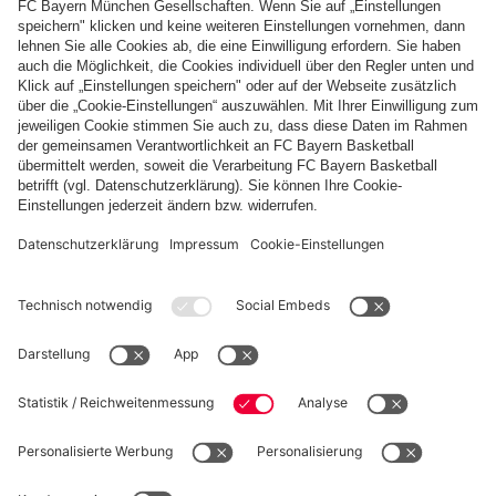
Zahlung & Lieferung
FC Bayern Store App
WIDERRUF
Datenschutz
Cookie Details
Deutschland
Möchtest du im Store
bleiben?