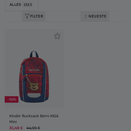
ALLES
1323
FILTER
NEUESTE
-30%
Kinder Rucksack Berni KIGA
Mini
31,49 €
44,99 €