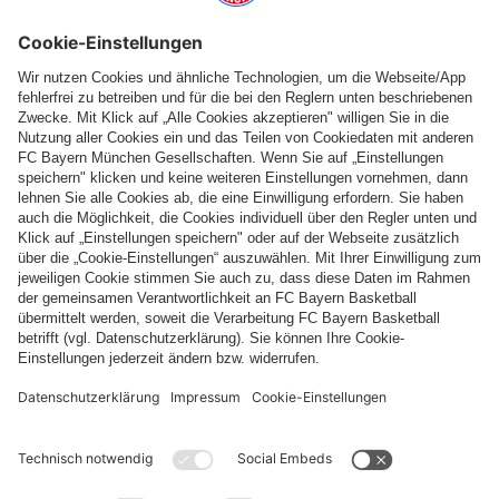
Folge uns
Zahlung & Lieferung
FC Bayern Store App
WIDERRUF