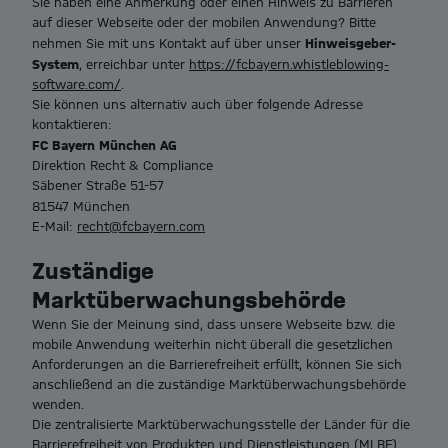
Sie haben eine Anmerkung oder einen Hinweis zu Barrieren
auf dieser Webseite oder der mobilen Anwendung? Bitte
Hinweisgeber-
nehmen Sie mit uns Kontakt auf über unser
System
, erreichbar unter
https://fcbayern.whistleblowing-
software.com/
.
Sie können uns alternativ auch über folgende Adresse
kontaktieren:
FC Bayern München AG
Direktion Recht & Compliance
Säbener Straße 51-57
81547 München
E-Mail:
recht@fcbayern.com
Zuständige
Marktüberwachungsbehörde
Wenn Sie der Meinung sind, dass unsere Webseite bzw. die
mobile Anwendung weiterhin nicht überall die gesetzlichen
Anforderungen an die Barrierefreiheit erfüllt, können Sie sich
anschließend an die zuständige Marktüberwachungsbehörde
wenden.
Die zentralisierte Marktüberwachungsstelle der Länder für die
Barrierefreiheit von Produkten und Dienstleistungen (MLBF)