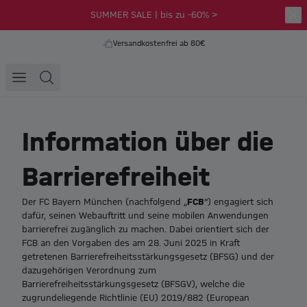
SUMMER SALE | bis zu -60% >
Versandkostenfrei ab 80€
Information über die
Barrierefreiheit
FCB
Der FC Bayern München (nachfolgend „
“) engagiert sich
dafür, seinen Webauftritt und seine mobilen Anwendungen
barrierefrei zugänglich zu machen. Dabei orientiert sich der
FCB an den Vorgaben des am 28. Juni 2025 in Kraft
getretenen Barrierefreiheitsstärkungsgesetz (BFSG) und der
dazugehörigen Verordnung zum
Barrierefreiheitsstärkungsgesetz (BFSGV), welche die
zugrundeliegende Richtlinie (EU) 2019/882 (European