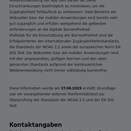
Weiterentwicklung der App zielt darauf ab, diese
Einschränkungen bestmöglich zu minimieren, um die
Zugänglichkeit fortlaufend zu verbessern. Viele Bereiche der
Webseiten bzw. der mobilen Anwendungen sind bereits sehr
gut zugänglich und erfüllen weitgehend die geltenden
Anforderungen an die digitale Barrierefreiheit.
Maßstab für die Einschätzung der Barrierefreiheit sind die
Erfolgskriterien der internationalen Zugänglichkeitsstandards,
die Standards der WCAG 2.2 sowie der europäischen Norm EN
301 549. Die Webseiten bzw. die mobilen Anwendungen sind
mit den angewandten, gültigen Normen und den oben
genannten Standards aufgrund der kontinuierlichen
Weiterentwicklung nicht immer vollständig barrierefrei.
27.06.2025
Diese Information wurde am
erstellt. Grundlage
war ein vorangehender externer Konformitätstest zur
Überprüfung der Standards der WCAG 2.2 und der EN 301
549.
Kontaktangaben