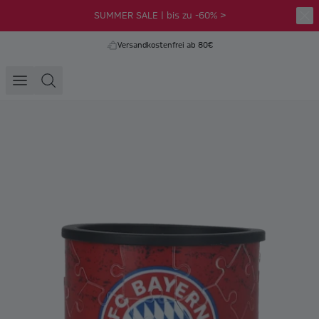
SUMMER SALE | bis zu -60% >
Versandkostenfrei ab 80€