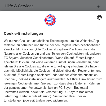
Hilfe & Services
Weitere Kategorien
Folge uns
Zahlung & Lieferung
FC Bayern Store App