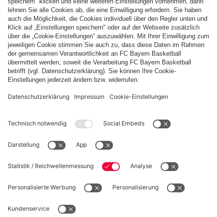
Zahlung & Lieferung
FC Bayern Store App
WIDERRUF
Datenschutz
Cookie Details
Deutschland
Möchtest du im Store
bleiben?
Preise inklusive MwSt. und zzgl. Versandkosten