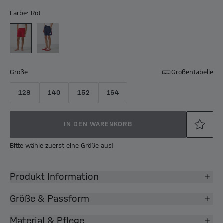
Farbe: Rot
Größe
Größentabelle
128
140
152
164
IN DEN WARENKORB
Bitte wähle zuerst eine Größe aus!
Produkt Information
Größe & Passform
Material & Pflege