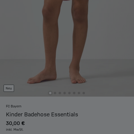
Neu
FC Bayern
Kinder Badehose Essentials
30,00 €
inkl. MwSt.