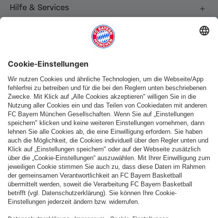
Hilfe & Services
Weitere Kategorien
Folge uns
Zahlung & Lieferung
FC Bayern Store App