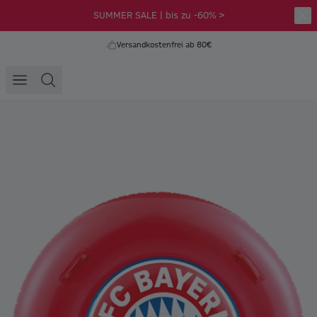
SUMMER SALE | bis zu -60% >
Versandkostenfrei ab 80€