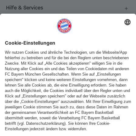
Hilfe & Services
Weitere Kategorien
Folge uns
Zahlung & Lieferung
FC Bayern Store App