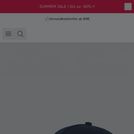
SUMMER SALE | bis zu -60% >
Versandkostenfrei ab 80€