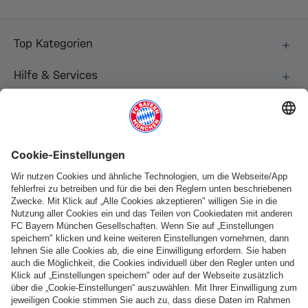
Top Kategorien
Hilfe & Services
Weitere Kategorien
Folge uns
Zahlung & Lieferung