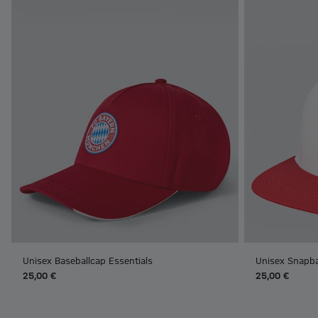
Unisex Baseballcap Essentials
Unisex Snapba
25,00 €
25,00 €