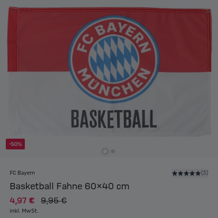
-50%
FC Bayern
(3)
Basketball Fahne 60x40 cm
4,97 €
9,95 €
inkl. MwSt.