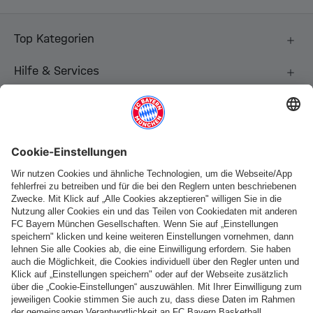
Top Kategorien
Hilfe & Services
Weitere Kategorien
Folge uns
Zahlung & Lieferung