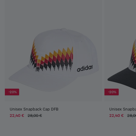
-20%
-20%
Unisex Snapback Cap DFB
Unisex Snapb
22,40 €
28,00 €
22,40 €
28,0