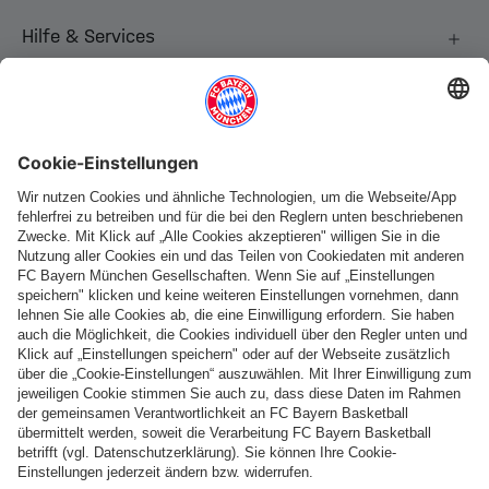
Hilfe & Services
Weitere Kategorien
Folge uns
Zahlung & Lieferung
FC Bayern Store App