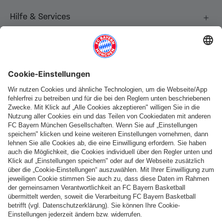
Hilfe & Services
Weitere Kategorien
Folge uns
Zahlung & Lieferung
FC Bayern Store App