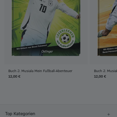
Buch J. Musiala Mein Fußball-Abenteuer
Buch J. Musial
12,00 €
12,00 €
Top Kategorien