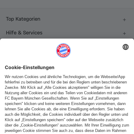
Top Kategorien
Hilfe & Services
Weitere Kategorien
Folge uns
Zahlung & Lieferung