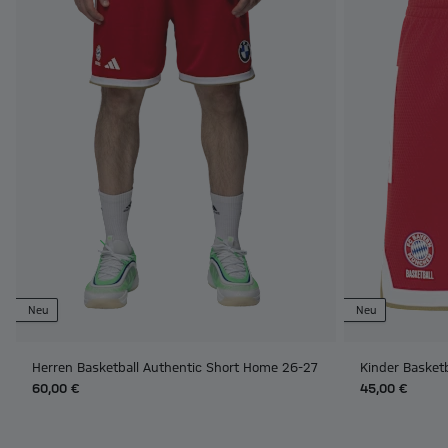
Neu
Neu
Herren Basketball Authentic Short Home 26-27
Kinder Basket
60,00 €
45,00 €