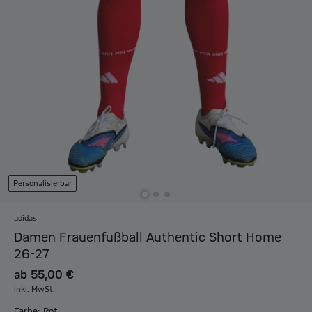
Personalisierbar
adidas
Damen Frauenfußball Authentic Short Home
26-27
ab
55,00 €
inkl. MwSt.
Farbe: Rot