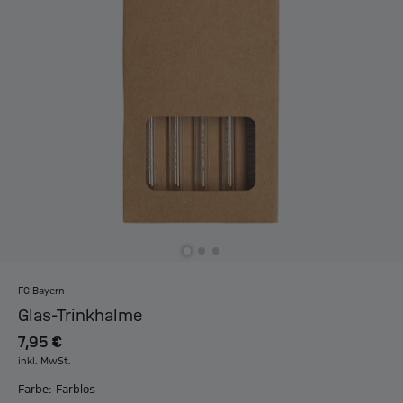
FC Bayern
Glas-Trinkhalme
7,95 €
inkl. MwSt.
Farbe: Farblos