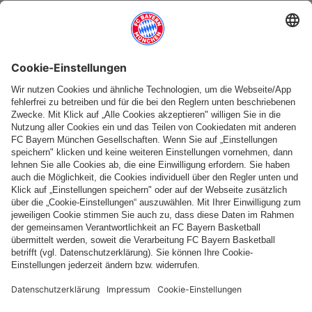
Weitere Kategorien
Folge uns
Zahlung & Lieferung
FC Bayern Store App