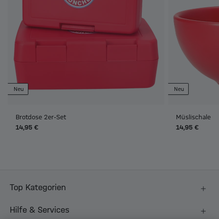
Neu
Neu
Brotdose 2er-Set
Müslischale
14,95 €
14,95 €
Top Kategorien
Hilfe & Services