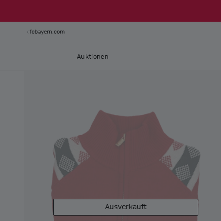
fcbayern.com
Auktionen
Ausverkauft