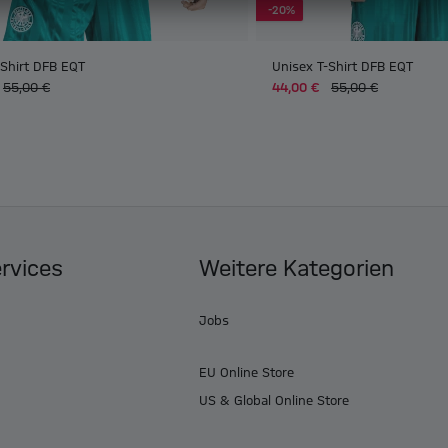
-20%
-Shirt DFB EQT
Unisex T-Shirt DFB EQT
55,00 €
44,00 €
55,00 €
ervices
Weitere Kategorien
Jobs
EU Online Store
US & Global Online Store