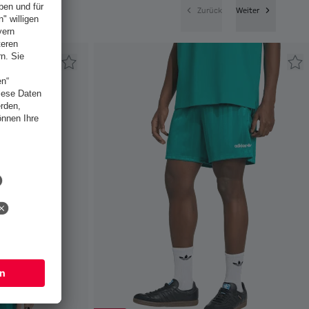
Zurück
Weiter