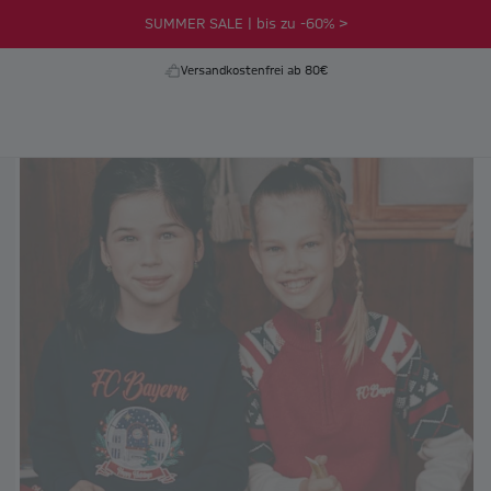
SUMMER SALE | bis zu -60% >
Versandkostenfrei ab 80€