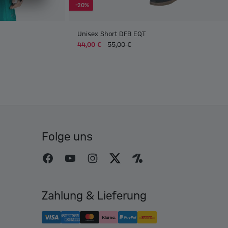
-20%
Unisex Short DFB EQT
44,00 €
55,00 €
Folge uns
Zahlung & Lieferung