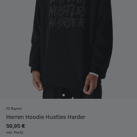
FC Bayern
Herren Hoodie Hustles Harder
59,95 €
inkl. MwSt.