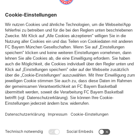
Folge uns
Zahlung & Lieferung
FC Bayern Store App