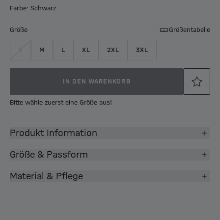
Farbe: Schwarz
Größe
Größentabelle
S
M
L
XL
2XL
3XL
IN DEN WARENKORB
Bitte wähle zuerst eine Größe aus!
Produkt Information
Größe & Passform
Material & Pflege