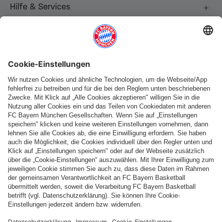
Hilfe & Services
Weitere Kategorien
Folge uns
Zahlung & Lieferung
FC Bayern Store App