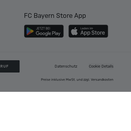
FC Bayern Store App
RRUF
Datenschutz
Cookie Details
Preise inklusive MwSt. und zzgl. Versandkosten