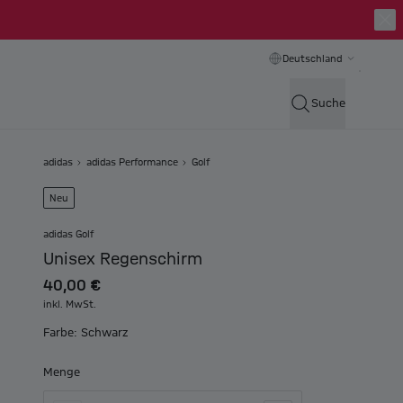
Deutschland
Suche
adidas
adidas Performance
Golf
Neu
adidas Golf
Unisex Regenschirm
40,00 €
inkl. MwSt.
Farbe: Schwarz
Menge