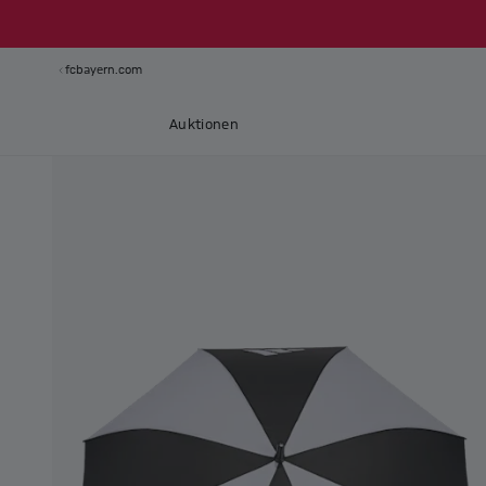
fcbayern.com
Auktionen