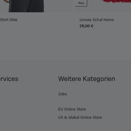
Neu
-Shirt DNA
Unisex Schal Home
25,00 €
ervices
Weitere Kategorien
Jobs
EU Online Store
US & Global Online Store