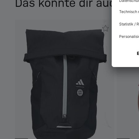
Das könnte dir auch ge