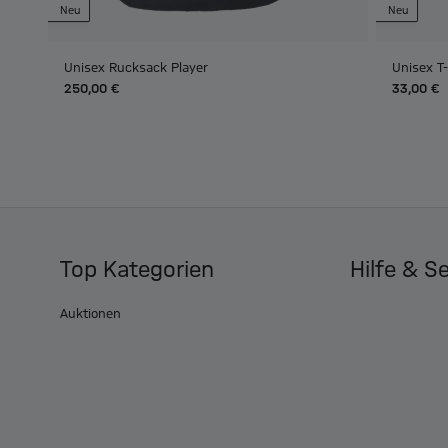
Neu
Neu
Unisex Rucksack Player
Unisex T
250,00 €
33,00 €
Top Kategorien
Hilfe & S
Auktionen