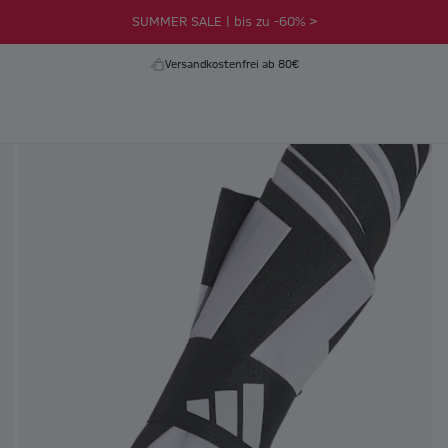
SUMMER SALE | bis zu -60% >
Versandkostenfrei ab 80€