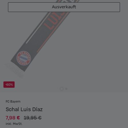
Ausverkauft
-60%
FC Bayern
Schal Luis Díaz
7,98 €
19,95 €
inkl. MwSt.