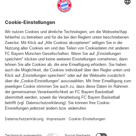
Weitere Kategorien
Folge uns
Zahlung & Lieferung
FC Bayern Store App