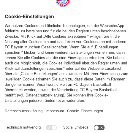
Folge uns
Zahlung & Lieferung
FC Bayern Store App