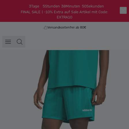
3
Tage
5
Stunden
38
Minuten
50
Sekunden
FINAL SALE | -10% Extra auf Sale Artikel mit Code:
EXTRA10
Versandkostenfrei ab 80€