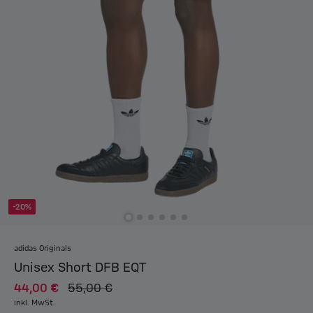
-20%
adidas Originals
Unisex Short DFB EQT
44,00 €
55,00 €
inkl. MwSt.