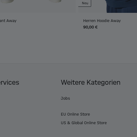
Neu
ant Away
Herren Hoodie Away
90,00 €
ervices
Weitere Kategorien
Jobs
EU Online Store
US & Global Online Store