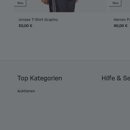
Neu
Neu
Unisex T-Shirt Graphic
Herren P
30,00 €
90,00 €
Top Kategorien
Hilfe & S
Auktionen