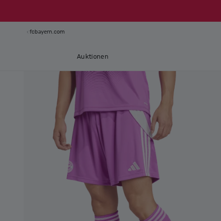
fcbayern.com
Auktionen