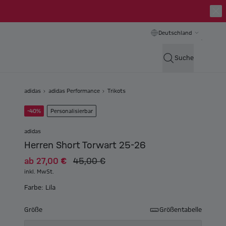
Deutschland
Suche
adidas
adidas Performance
Trikots
-40%
Personalisierbar
adidas
Herren Short Torwart 25-26
ab
27,00 €
45,00 €
inkl. MwSt.
Farbe: Lila
Größe
Größentabelle