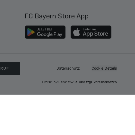
FC Bayern Store App
RRUF
Datenschutz
Cookie Details
Preise inklusive MwSt. und zzgl. Versandkosten