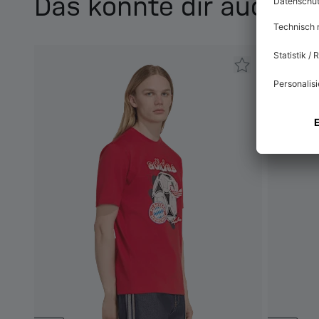
Das könnte dir auch ge