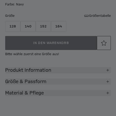
Farbe: Navy
Größe
Größentabelle
128
140
152
164
IN DEN WARENKORB
Bitte wähle zuerst eine Größe aus!
Produkt Information
Größe & Passform
Material & Pflege