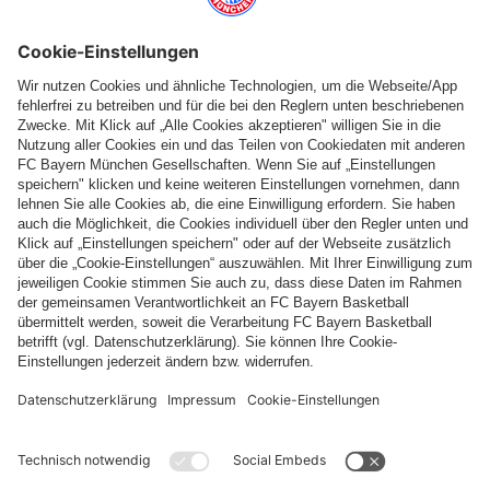
Folge uns
Zahlung & Lieferung
FC Bayern Store App