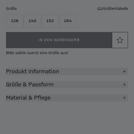
Größe
Größentabelle
128
140
152
164
IN DEN WARENKORB
Bitte wähle zuerst eine Größe aus!
Produkt Information
Größe & Passform
Material & Pflege