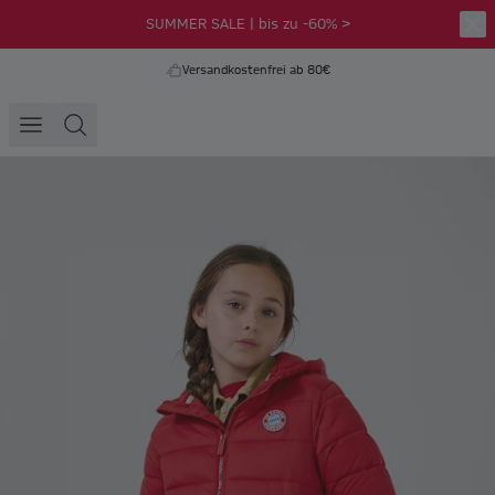
SUMMER SALE | bis zu -60% >
Versandkostenfrei ab 80€