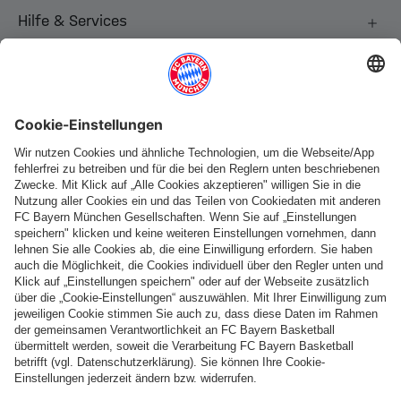
Hilfe & Services
Weitere Kategorien
Folge uns
Zahlung & Lieferung
FC Bayern Store App