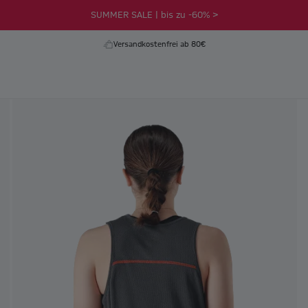
SUMMER SALE | bis zu -60% >
Versandkostenfrei ab 80€