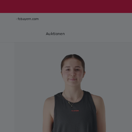
fcbayern.com
Auktionen