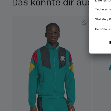
Das könnte dir auch ge