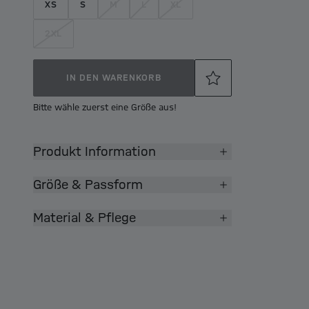
XS
S
M
L
XL
2XL
IN DEN WARENKORB
Bitte wähle zuerst eine Größe aus!
Produkt Information
Größe & Passform
Material & Pflege