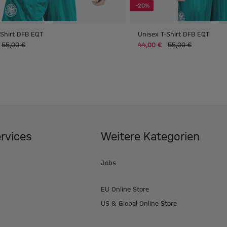
-20%
-Shirt DFB EQT
Unisex T-Shirt DFB EQT
55,00 €
44,00 €
55,00 €
ervices
Weitere Kategorien
Jobs
EU Online Store
US & Global Online Store