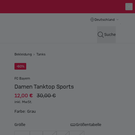
Deutschland
Suche
Bekleidung
Tanks
-60%
FC Bayern
Damen Tanktop Sports
12,00 €
30,00 €
inkl. MwSt.
Farbe: Grau
Größe
Größentabelle