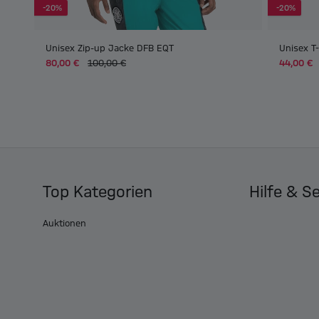
-20%
-20%
Unisex Zip-up Jacke DFB EQT
Unisex T
80,00 €
100,00 €
44,00 €
Top Kategorien
Hilfe & S
Auktionen