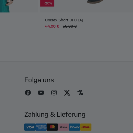
-20%
Unisex Short DFB EQT
44,00 €
55,00 €
Folge uns
Zahlung & Lieferung