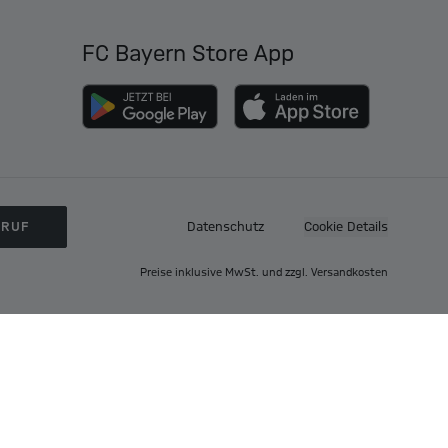
FC Bayern Store App
RRUF
Datenschutz
Cookie Details
Preise inklusive MwSt. und zzgl. Versandkosten