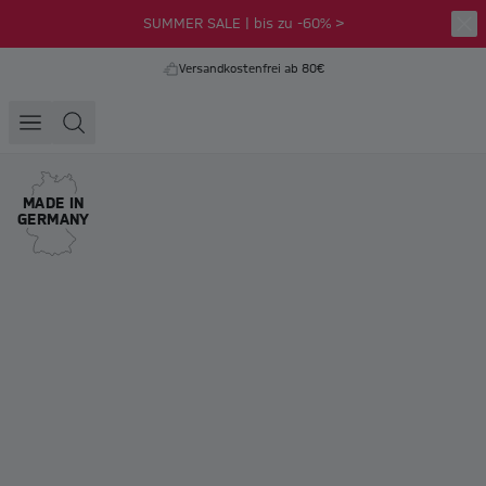
SUMMER SALE | bis zu -60% >
Versandkostenfrei ab 80€
MADE IN
GERMANY