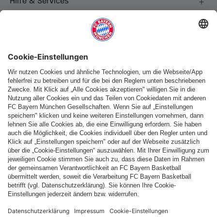
Hilfe & Services
Weitere Kategorien
Folge uns
Zahlung & Lieferung
FC Bayern Store App