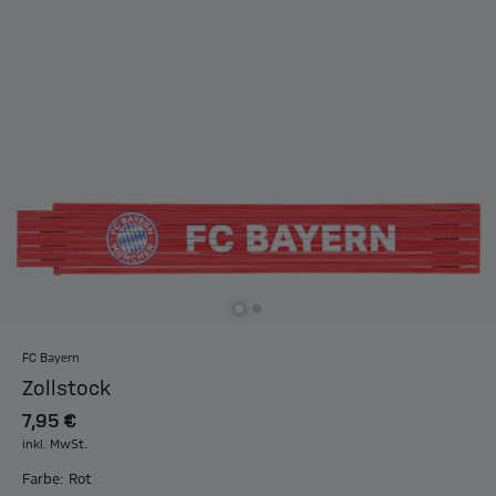
FC Bayern
Zollstock
7,95 €
inkl. MwSt.
Farbe: Rot