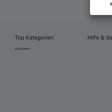
Top Kategorien
Hilfe & S
Auktionen