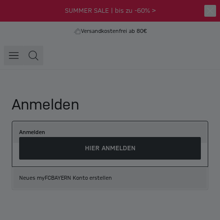
SUMMER SALE | bis zu -60% >
Versandkostenfrei ab 80€
Anmelden
Anmelden
HIER ANMELDEN
Neues myFCBAYERN Konto erstellen