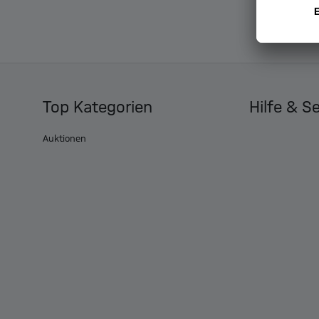
Top Kategorien
Hilfe & S
Auktionen