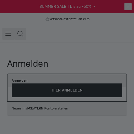
SUMMER SALE | bis zu -60% >
Versandkostenfrei ab 80€
Anmelden
Anmelden
HIER ANMELDEN
Neues myFCBAYERN Konto erstellen