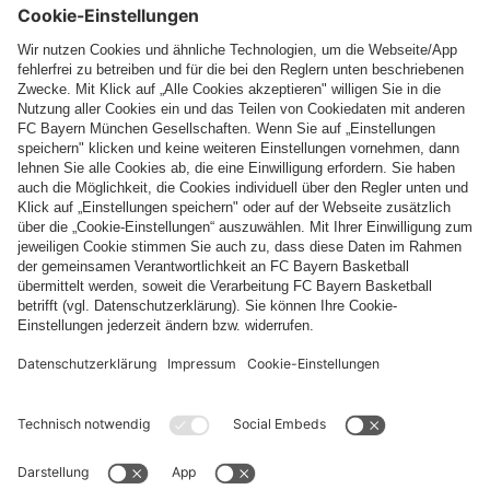
Top Kategorien
Hilfe & Services
Weitere Kategorien