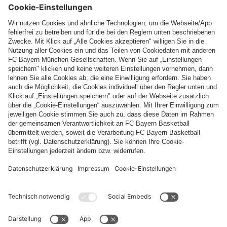
Top Kategorien
Hilfe & Services
Weitere Kategorien