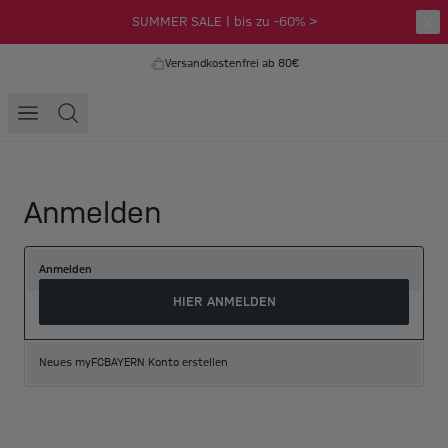
SUMMER SALE | bis zu -60% >
Versandkostenfrei ab 80€
Anmelden
Anmelden
HIER ANMELDEN
Neues myFCBAYERN Konto erstellen