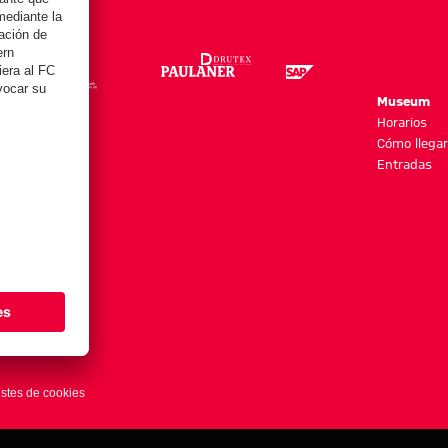
re
Museum
es y más
Horarios
Cómo llegar
Entradas
stes de cookies