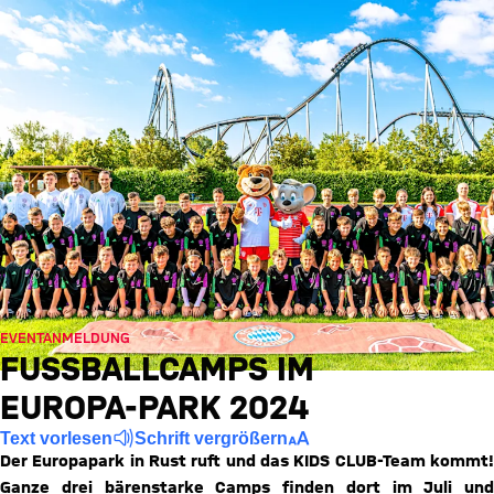
EVENTANMELDUNG
FUSSBALLCAMPS IM E
UROPA-PARK 2024
Text vorlesen
Schrift vergrößern
Der Europapark in Rust ruft und das KIDS CLUB-Team kommt!
Ganze drei bärenstarke Camps finden dort im Juli und