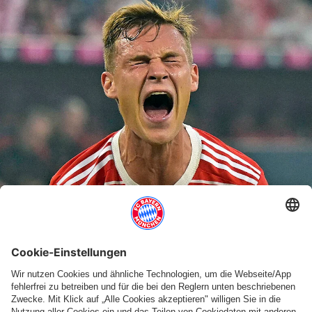
Navigated to FC Bayern München: Offiz. Website des Rekordmeis