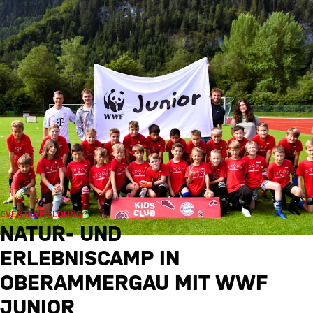
EVENTANMELDUNG
NATUR- UND
ERLEBNISCAMP IN
OBERAMMERGAU MIT WWF
JUNIOR