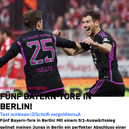
MEMORYSPASS MIT BERNI
FÜNF BAYERN-TORE IN
BERLIN!
Text vorlesen
Schrift vergrößern
Fünf Bayern-Tore in Berlin! Mit einem 5:1-Auswärtssieg
gelingt meinen Jungs in Berlin ein perfekter Abschluss einer