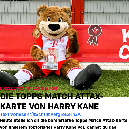
PUZZLESPASS MIT BERNI & TOPPS
DIE TOPPS MATCH ATTAX-
KARTE VON HARRY KANE
Text vorlesen
Schrift vergrößern
Heute stelle ich dir die bärenstarke Topps Match Attax-Karte
von unserem Toptorjäger Harry Kane vor. Kannst du das