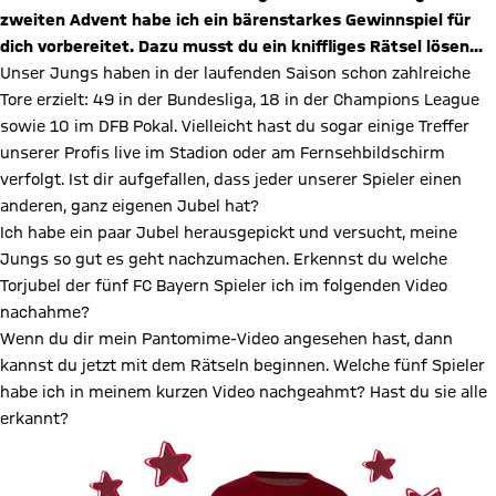
zweiten Advent habe ich ein bärenstarkes Gewinnspiel für
dich vorbereitet. Dazu musst du ein kniffliges Rätsel lösen...
Unser Jungs haben in der laufenden Saison schon zahlreiche
Tore erzielt: 49 in der Bundesliga, 18 in der Champions League
sowie 10 im DFB Pokal. Vielleicht hast du sogar einige Treffer
unserer Profis live im Stadion oder am Fernsehbildschirm
verfolgt. Ist dir aufgefallen, dass jeder unserer Spieler einen
anderen, ganz eigenen Jubel hat?
Ich habe ein paar Jubel herausgepickt und versucht, meine
Jungs so gut es geht nachzumachen. Erkennst du welche
Torjubel der fünf FC Bayern Spieler ich im folgenden Video
nachahme?
Wenn du dir mein Pantomime-Video angesehen hast, dann
kannst du jetzt mit dem Rätseln beginnen. Welche fünf Spieler
habe ich in meinem kurzen Video nachgeahmt? Hast du sie alle
erkannt?