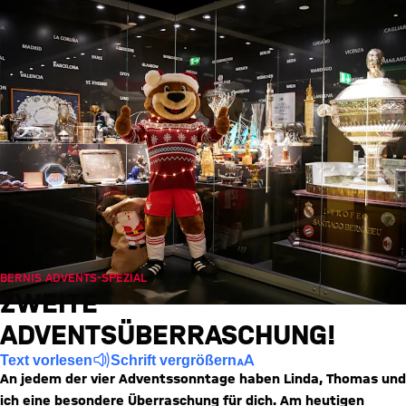
BERNIS ADVENTS-SPEZIAL
ZWEITE
ADVENTSÜBERRASCHUNG!
Text vorlesen
Schrift vergrößern
An jedem der vier Adventssonntage haben Linda, Thomas und
ich eine besondere Überraschung für dich. Am heutigen