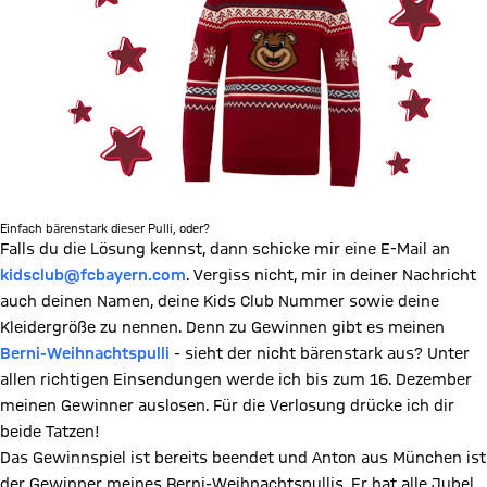
Einfach bärenstark dieser Pulli, oder?
Falls du die Lösung kennst, dann schicke mir eine E-Mail an
kidsclub@fcbayern.com
. Vergiss nicht, mir in deiner Nachricht
auch deinen Namen, deine Kids Club Nummer sowie deine
Kleidergröße zu nennen. Denn zu Gewinnen gibt es meinen
Berni-Weihnachtspulli
- sieht der nicht bärenstark aus? Unter
allen richtigen Einsendungen werde ich bis zum 16. Dezember
meinen Gewinner auslosen. Für die Verlosung drücke ich dir
beide Tatzen!
Das Gewinnspiel ist bereits beendet und Anton aus München ist
der Gewinner meines Berni-Weihnachtspullis. Er hat alle Jubel