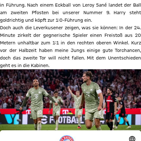
in Führung. Nach einem Eckball von Leroy Sané landet der Ball
am zweiten Pfosten bei unserer Nummer 9. Harry steht
goldrichtig und köpft zur 1:0-Führung ein.
Doch auch die Leverkusener zeigen, was sie können: In der 24.
Minute zirkelt der gegnerische Spieler einen Freistoß aus 20
Metern unhaltbar zum 1:1 in den rechten oberen Winkel. Kurz
vor der Halbzeit haben meine Jungs einige gute Torchancen,
doch das zweite Tor will nicht fallen. Mit dem Unentschieden
geht es in die Kabinen.