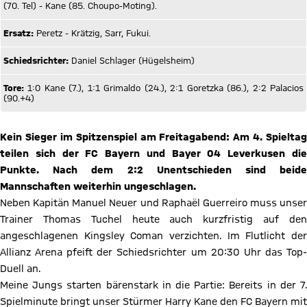
(70. Tel) - Kane (85. Choupo-Moting).
Ersatz:
Peretz - Krätzig, Sarr, Fukui.
Schiedsrichter:
Daniel Schlager (Hügelsheim)
Tore:
1:0 Kane (7.), 1:1 Grimaldo (24.), 2:1 Goretzka (86.), 2:2 Palacios
(90.+4)
Kein Sieger im Spitzenspiel am Freitagabend: Am 4. Spieltag
teilen sich der FC Bayern und Bayer 04 Leverkusen die
Punkte. Nach dem 2:2 Unentschieden sind beide
Mannschaften weiterhin ungeschlagen.
Neben Kapitän Manuel Neuer und Raphaël Guerreiro muss unser
Trainer Thomas Tuchel heute auch kurzfristig auf den
angeschlagenen Kingsley Coman verzichten. Im Flutlicht der
Allianz Arena pfeift der Schiedsrichter um 20:30 Uhr das Top-
Duell an.
Meine Jungs starten bärenstark in die Partie: Bereits in der 7.
Spielminute bringt unser Stürmer Harry Kane den FC Bayern mit