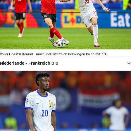
Voller Einsatz! Konrad Laimer und Österreich bezwingen Polen mit 3:1.
Niederlande - Frankreich 0:0