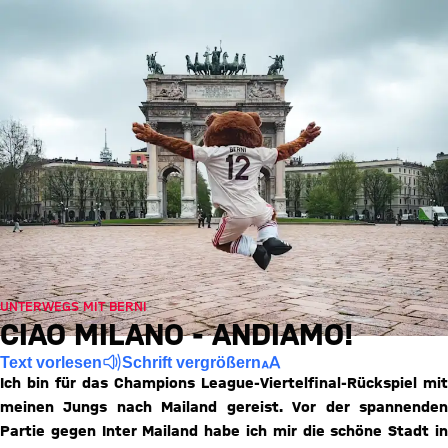
UNTERWEGS MIT BERNI
CIAO MILANO - ANDIAMO!
Text vorlesen
Schrift vergrößern
Ich bin für das Champions League-Viertelfinal-Rückspiel mit
meinen Jungs nach Mailand gereist. Vor der spannenden
Partie gegen Inter Mailand habe ich mir die schöne Stadt in