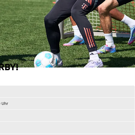
RBY!
0 Uhr