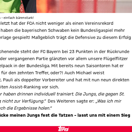
 - einfach bärenstark!
letzt hat der FCA nicht weniger als einen Vereinsrekord
ar haben die bayerischen Schwaben kein Bundesligaspiel mehr
derlage gespielt! Maßgeblich trägt die Defensive zu diesem Erfolg
henende steht der FC Bayern bei 23 Punkten in der Rückrunde
 der vergangenen Partie glänzten vor allem unsere Flügelflitzer
elpack in der Bundesliga. Mit bereits neun Saisontoren hat er
 für den zehnten Treffer, oder?! Auch Michael weist
 Pauli als doppelter Vorbereiter und hat mit nun neun direkten
ten Assist-Ranking vor sich.
r haben drinnen individuell trainiert. Die Jungs, die gegen St.
 nicht zur Verfügung.“
Des Weiteren sagte er:
„Was ich mir
ch die Ergebnisse holen.“
ücke meinen Jungs fest die Tatzen – lasst uns mit einem Sieg